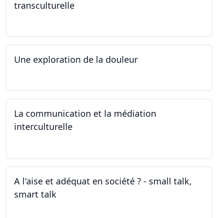
transculturelle
19.04.2024
Une exploration de la douleur
15.04.2024 - 06.05.2024
La communication et la médiation
interculturelle
27.03.2024
A l'aise et adéquat en société ? - small talk,
smart talk
25.03.2024 - 15.04.2024