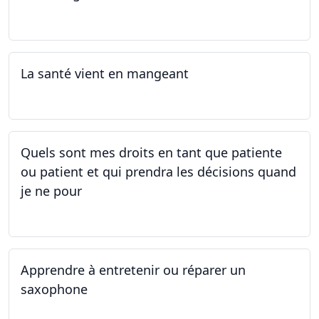
12.05.2025 - 26.05.2025
La santé vient en mangeant
05.05.2025 - 12.05.2025
Quels sont mes droits en tant que patiente
ou patient et qui prendra les décisions quand
je ne pour
01.05.2025 - 06.05.2025
Apprendre à entretenir ou réparer un
saxophone
14.04.2025 - 17.04.2025