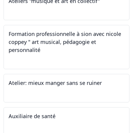
Ateliers "musique et art en collectif"
19.11.2022
Formation professionnelle à sion avec nicole
coppey " art musical, pédagogie et
personnalité
19.11.2022
Atelier: mieux manger sans se ruiner
12.11.2022
Auxiliaire de santé
05.11.2022 - 30.01.2023