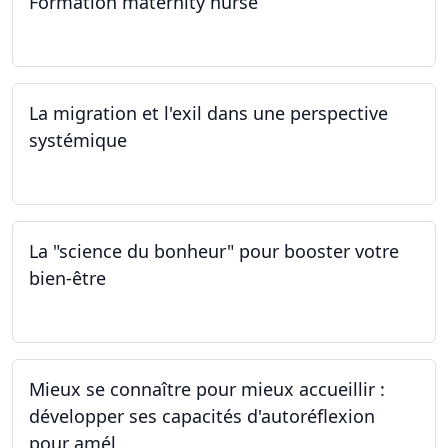
Formation maternity nurse
02.03.2024 - 02.06.2024
La migration et l'exil dans une perspective
systémique
01.03.2024
La "science du bonheur" pour booster votre
bien-être
24.02.2024
Mieux se connaître pour mieux accueillir :
développer ses capacités d'autoréflexion
pour amél