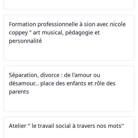
Formation professionnelle à sion avec nicole
coppey " art musical, pédagogie et
personnalité
01.10.2022
Séparation, divorce : de l'amour ou
désamour… place des enfants et rôle des
parents
30.09.2022
Atelier '' le travail social à travers nos mots''
26.09.2022 - 05.12.2022