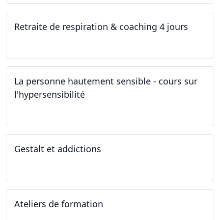
Retraite de respiration & coaching 4 jours
28.10.2022 - 31.10.2022
La personne hautement sensible - cours sur
l'hypersensibilité
22.10.2022 - 29.10.2022
Gestalt et addictions
12.10.2022
Ateliers de formation
01.10.2022