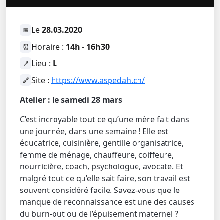
Le
28.03.2020
📅
Horaire :
14h - 16h30
⏰
Lieu :
L
📍
Site :
https://www.aspedah.ch/
🔗
Atelier : le samedi 28 mars
C’est incroyable tout ce qu’une mère fait dans
une journée, dans une semaine ! Elle est
éducatrice, cuisinière, gentille organisatrice,
femme de ménage, chauffeure, coiffeure,
nourricière, coach, psychologue, avocate. Et
malgré tout ce qu’elle sait faire, son travail est
souvent considéré facile. Savez-vous que le
manque de reconnaissance est une des causes
du burn-out ou de l’épuisement maternel ?