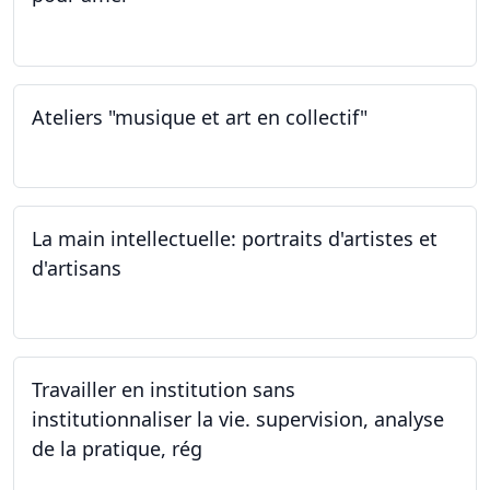
23.02.2024
Ateliers "musique et art en collectif"
20.01.2024
La main intellectuelle: portraits d'artistes et
d'artisans
07.12.2023
Travailler en institution sans
institutionnaliser la vie. supervision, analyse
de la pratique, rég
02.11.2023