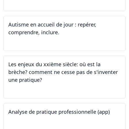
14.06.2023 - 13.07.2023
Autisme en accueil de jour : repérer,
comprendre, inclure.
05.06.2023 - 12.06.2023
Les enjeux du xxième siècle: où est la
brèche? comment ne cesse pas de s'inventer
une pratique?
25.05.2023
Analyse de pratique professionnelle (app)
24.05.2023