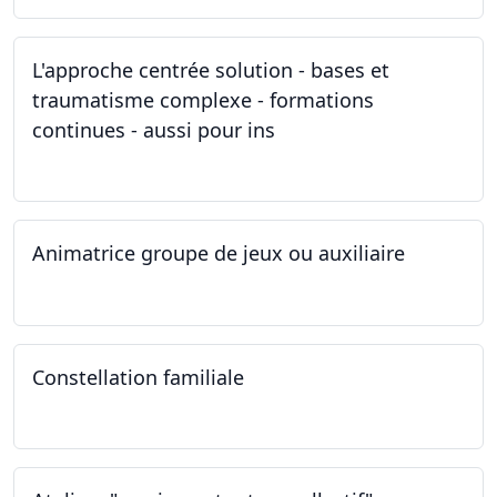
L'approche centrée solution - bases et
traumatisme complexe - formations
continues - aussi pour ins
04.03.2023
Animatrice groupe de jeux ou auxiliaire
12.02.2023 - 26.04.2024
Constellation familiale
26.11.2022