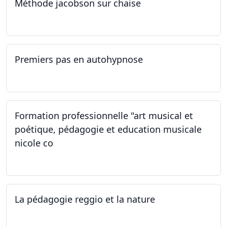
Méthode jacobson sur chaise
14.09.2024
Premiers pas en autohypnose
11.09.2024 - 02.10.2024
Formation professionnelle "art musical et
poétique, pédagogie et education musicale
nicole co
12.07.2024 - 12.08.2024
La pédagogie reggio et la nature
22.06.2024