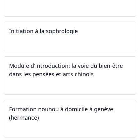
03.10.2024
Initiation à la sophrologie
24.09.2024
Module d'introduction: la voie du bien-être
dans les pensées et arts chinois
23.09.2024 - 30.09.2024
Formation nounou à domicile à genève
(hermance)
21.09.2024 - 15.02.2024