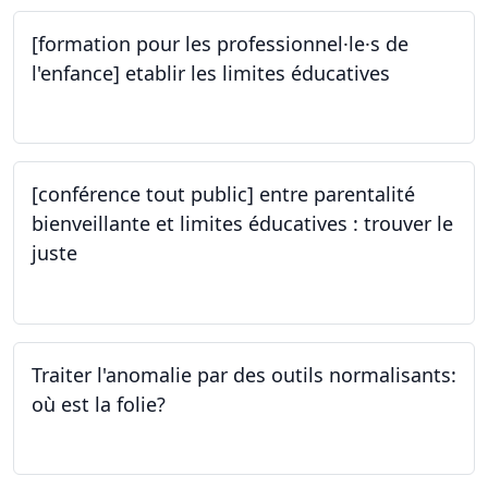
[formation pour les professionnel·le·s de
l'enfance] etablir les limites éducatives
05.10.2023
[conférence tout public] entre parentalité
bienveillante et limites éducatives : trouver le
juste
05.10.2023
Traiter l'anomalie par des outils normalisants:
où est la folie?
28.09.2023