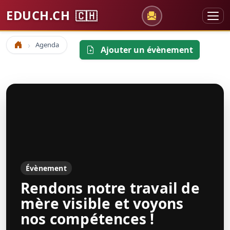
EDUCH.CH
🇨🇭
Agenda
Accueil
Ajouter un évènement
Évènement
Rendons notre travail de
mère visible et voyons
nos compétences !