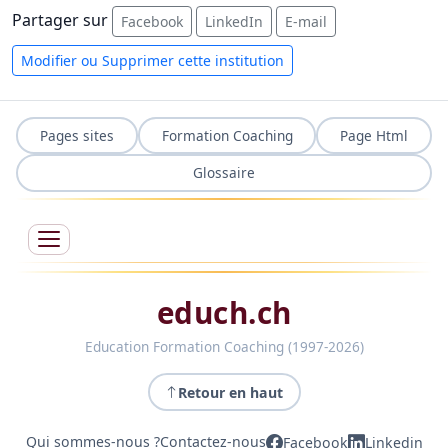
Partager sur
Facebook
LinkedIn
E-mail
Modifier ou Supprimer cette institution
Pages sites
Formation Coaching
Page Html
Glossaire
educh.ch
Education Formation Coaching (1997-2026)
Retour en haut
Qui sommes-nous ?
Contactez-nous
Facebook
Linkedin