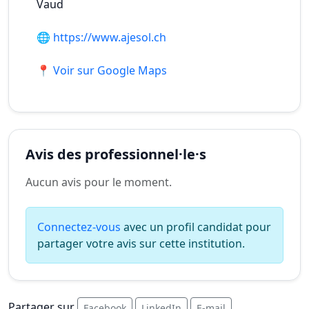
Vaud
🌐
https://www.ajesol.ch
📍 Voir sur Google Maps
Avis des professionnel·le·s
Aucun avis pour le moment.
Connectez-vous
avec un profil candidat pour
partager votre avis sur cette institution.
Partager sur
Facebook
LinkedIn
E-mail