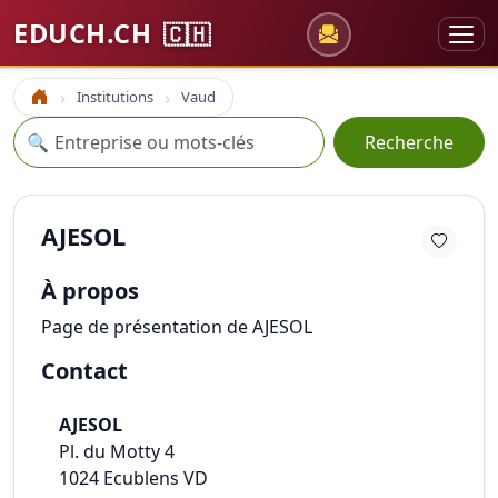
EDUCH.CH
🇨🇭
Institutions
Vaud
Accueil
Recherche
🔍
Recherche
AJESOL
À propos
Page de présentation de AJESOL
Contact
AJESOL
Pl. du Motty 4
1024
Ecublens VD