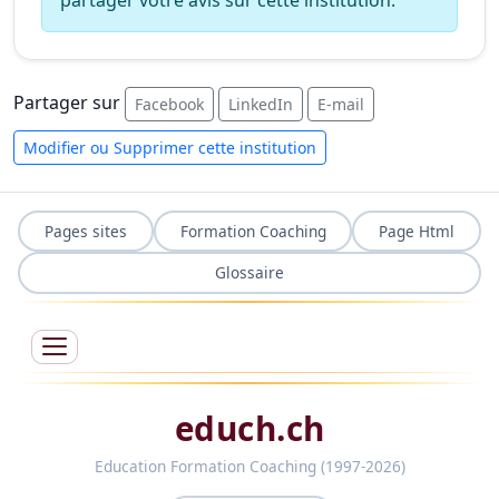
partager votre avis sur cette institution.
Partager sur
Facebook
LinkedIn
E-mail
Modifier ou Supprimer cette institution
Pages sites
Formation Coaching
Page Html
Glossaire
educh.ch
Education Formation Coaching (1997-2026)