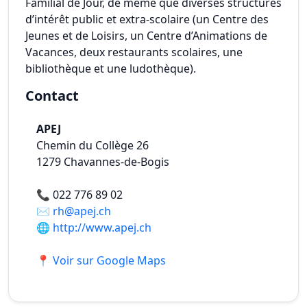
Familial de Jour, de même que diverses structures
d’intérêt public et extra-scolaire (un Centre des
Jeunes et de Loisirs, un Centre d’Animations de
Vacances, deux restaurants scolaires, une
bibliothèque et une ludothèque).
Contact
APEJ
Chemin du Collège 26
1279
Chavannes-de-Bogis
📞
022 776 89 02
✉️
rh@apej.ch
🌐
http://www.apej.ch
📍 Voir sur Google Maps