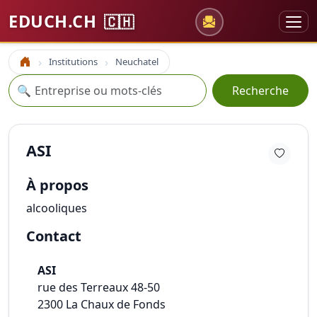
EDUCH.CH
🇨🇭
Institutions
Neuchatel
Accueil
Recherche
🔍
Recherche
ASI
À propos
alcooliques
Contact
ASI
rue des Terreaux 48-50
2300
La Chaux de Fonds