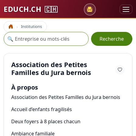
EDUCH.CH
🇨🇭
Institutions
Accueil
Recherche
🔍
Recherche
Association des Petites
Familles du Jura bernois
À propos
Association des Petites Familles du Jura bernois
Accueil d’enfants fragilisés
Deux foyers à 8 places chacun
Ambiance familiale