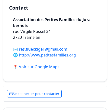
Contact
Association des Petites Familles du Jura
bernois
rue Virgile Rossel 34
2720
Tramelan
✉️
res.flueckiger@gmail.com
🌐
http://www.petitesfamilles.org
📍 Voir sur Google Maps
Se connecter pour contacter