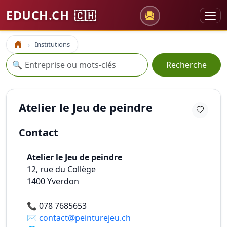
EDUCH.CH
🇨🇭
Institutions
Accueil
Recherche
🔍
Recherche
Atelier le Jeu de peindre
Contact
Atelier le Jeu de peindre
12, rue du Collège
1400
Yverdon
📞
078 7685653
✉️
contact@peinturejeu.ch