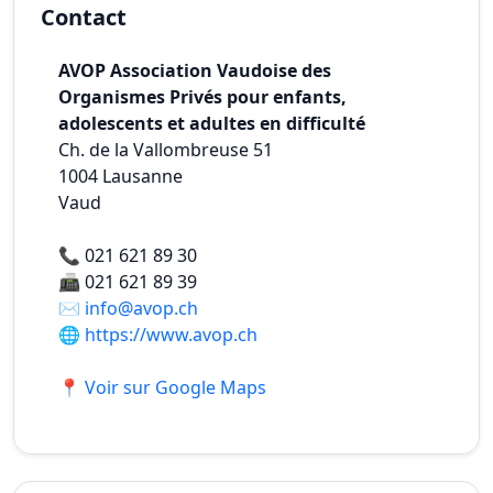
Contact
AVOP Association Vaudoise des
Organismes Privés pour enfants,
adolescents et adultes en difficulté
Ch. de la Vallombreuse 51
1004
Lausanne
Vaud
📞
021 621 89 30
📠
021 621 89 39
✉️
info@avop.ch
🌐
https://www.avop.ch
📍 Voir sur Google Maps