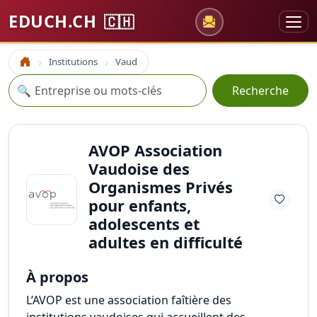
EDUCH.CH
🇨🇭
Institutions
Vaud
Accueil
Recherche
🔍
Recherche
AVOP Association
Vaudoise des
Organismes Privés
pour enfants,
adolescents et
adultes en difficulté
À propos
L’AVOP est une association faîtière des