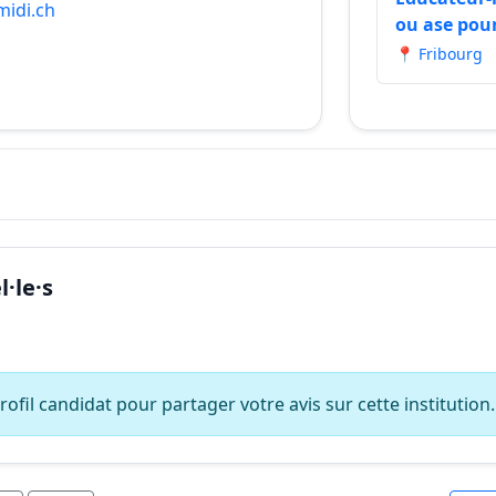
midi.ch
ou ase pou
📍 Fribourg
·le·s
ofil candidat pour partager votre avis sur cette institution.