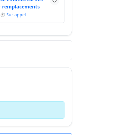
r remplacements
⏱ Sur appel