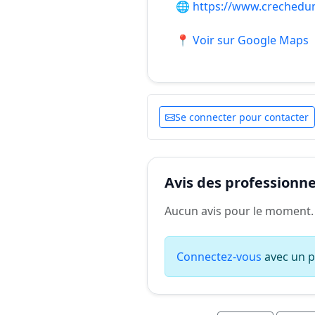
🌐
https://www.crechedu
📍 Voir sur Google Maps
Se connecter pour contacter
Avis des professionnel
Aucun avis pour le moment.
Connectez-vous
avec un pr