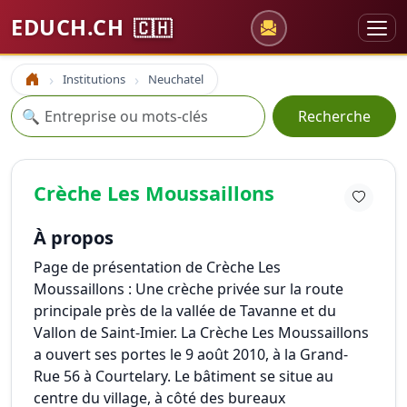
EDUCH.CH
🇨🇭
Institutions
Neuchatel
Accueil
Recherche
🔍
Recherche
Crèche Les Moussaillons
À propos
Page de présentation de Crèche Les
Moussaillons :
Une crèche privée sur la route
principale près de la vallée de Tavanne et du
Vallon de Saint-Imier. La Crèche Les Moussaillons
a ouvert ses portes le 9 août 2010, à la Grand-
Rue 56 à Courtelary. Le bâtiment se situe au
centre du village, à côté des bureaux