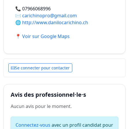
📞
07966068996
✉️
carichinopro@gmail.com
🌐
http://www.danilocarichino.ch
📍 Voir sur Google Maps
Se connecter pour contacter
Avis des professionnel·le·s
Aucun avis pour le moment.
Connectez-vous
avec un profil candidat pour