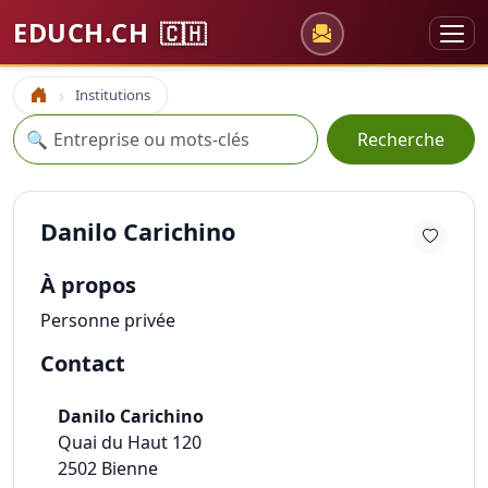
EDUCH.CH
🇨🇭
Institutions
Accueil
Recherche
🔍
Recherche
Danilo Carichino
À propos
Personne privée
Contact
Danilo Carichino
Quai du Haut 120
2502
Bienne