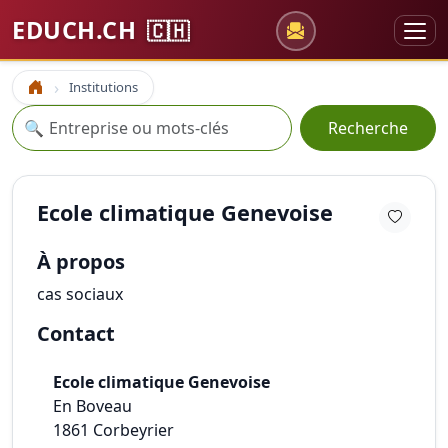
EDUCH.CH
🇨🇭
Institutions
Accueil
Recherche
🔍
Recherche
Ecole climatique Genevoise
À propos
cas sociaux
Contact
Ecole climatique Genevoise
En Boveau
1861
Corbeyrier