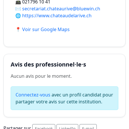
📠
021796 10 41
✉️
secretariat.chateaurive@bluewin.ch
🌐
https://www.chateaudelarive.ch
📍 Voir sur Google Maps
Avis des professionnel·le·s
Aucun avis pour le moment.
Connectez-vous
avec un profil candidat pour
partager votre avis sur cette institution.
Partager sur
Facebook
LinkedIn
E-mail