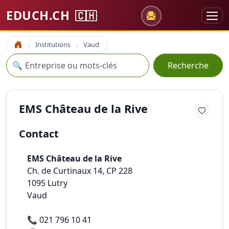
EDUCH.CH
🇨🇭
Institutions
Vaud
Accueil
Recherche
🔍
Recherche
EMS Château de la Rive
Contact
EMS Château de la Rive
Ch. de Curtinaux 14, CP 228
1095
Lutry
Vaud
📞
021 796 10 41