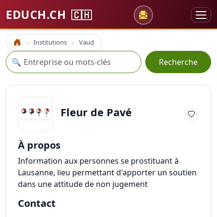
EDUCH.CH
🇨🇭
Institutions
Vaud
Accueil
Recherche
🔍
Recherche
Fleur de Pavé
À propos
Information aux personnes se prostituant à
Lausanne, lieu permettant d'apporter un soutien
dans une attitude de non jugement
Contact