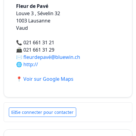
Fleur de Pavé
Louve 3 , Sévelin 32
1003
Lausanne
Vaud
📞
021 661 31 21
📠
021 661 31 29
✉️
fleurdepavé@bluewin.ch
🌐
http://
📍 Voir sur Google Maps
Se connecter pour contacter