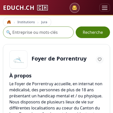
EDUCH.CH
🇨🇭
Institutions
Jura
Accueil
Recherche
🔍
Recherche
Foyer de Porrentruy
À propos
Le Foyer de Porrentruy accueille, en internat non
médicalisé, des personnes de plus de 18 ans
présentant un handicap mental et / ou physique.
Nous disposons de plusieurs lieux de vie sur
différentes localisations au coeur du Canton du