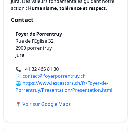
Jura. Des valeurs fondamentales guidant notre
action :
Humanisme, tolérance et respect.
Contact
Foyer de Porrentruy
Rue de l'Eglise 32
2900
porrentruy
Jura
📞
+41 32 465 81 30
✉️
contact@foyerporrentruy.ch
🌐
https://www.lescastors.ch/fr/Foyer-de-
Porrentruy/Presentation/Presentation.html
📍 Voir sur Google Maps