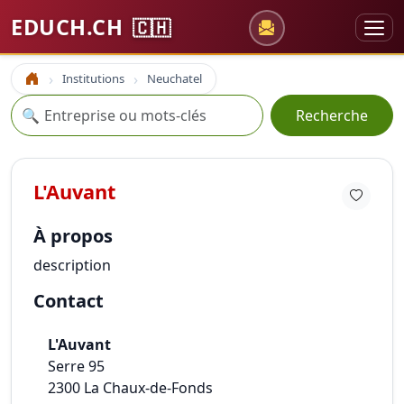
EDUCH.CH
🇨🇭
Institutions
Neuchatel
Accueil
Recherche
🔍
Recherche
L'Auvant
À propos
description
Contact
L'Auvant
Serre 95
2300
La Chaux-de-Fonds