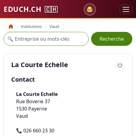
EDUCH.CH
🇨🇭
Institutions
Vaud
Accueil
Recherche
🔍
Recherche
La Courte Echelle
Contact
La Courte Echelle
Rue Boverie 37
1530
Payerne
Vaud
📞
026 660 23 30