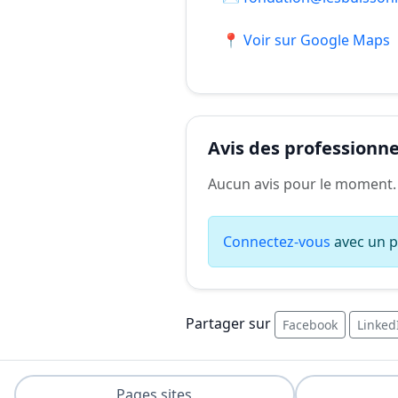
📍 Voir sur Google Maps
Avis des professionnel
Aucun avis pour le moment.
Connectez-vous
avec un pr
Partager sur
Facebook
Linked
Pages sites