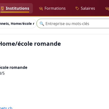
Institutions
Formations
Salaires
Recherche
🔍
onnets, Home/école romande
 Home/école romande
école romande
3/5
nets.ch