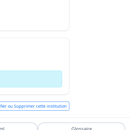
fier ou Supprimer cette institution
ml
Glossaire