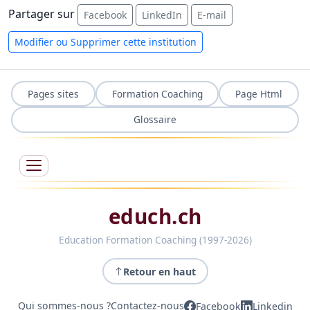
Partager sur
Facebook
LinkedIn
E-mail
Modifier ou Supprimer cette institution
Pages sites
Formation Coaching
Page Html
Glossaire
educh.ch
Education Formation Coaching (1997-2026)
Retour en haut
Qui sommes-nous ?
Contactez-nous
Facebook
Linkedin