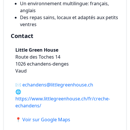
Un environnement multilingue: français,
anglais
Des repas sains, locaux et adaptés aux petits
ventres
Contact
Little Green House
Route des Toches 14
1026
echandens-denges
Vaud
✉️
echandens@littlegreenhouse.ch
🌐
https://www.littlegreenhouse.ch/fr/creche-
echandens/
📍 Voir sur Google Maps