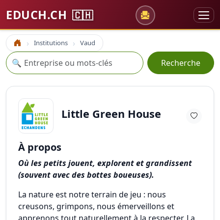
EDUCH.CH
🇨🇭
Institutions
Vaud
Accueil
Recherche
🔍
Recherche
Little Green House
À propos
Où les petits jouent, explorent et grandissent
(souvent avec des bottes boueuses).
La nature est notre terrain de jeu : nous
creusons, grimpons, nous émerveillons et
apprenons tout naturellement à la respecter. La