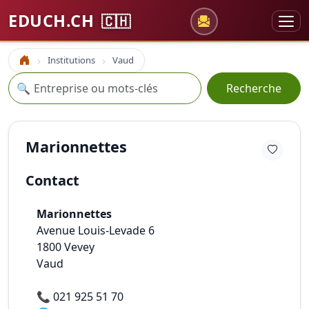
EDUCH.CH
🇨🇭
Institutions
Vaud
Accueil
Recherche
🔍
Recherche
Marionnettes
Contact
Marionnettes
Avenue Louis-Levade 6
1800
Vevey
Vaud
📞
021 925 51 70