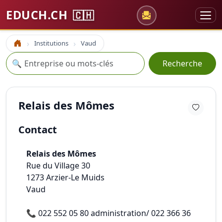
EDUCH.CH
🇨🇭
Institutions
Vaud
Accueil
Recherche
🔍
Recherche
Relais des Mômes
Contact
Relais des Mômes
Rue du Village 30
1273
Arzier-Le Muids
Vaud
📞
022 552 05 80 administration/ 022 366 36