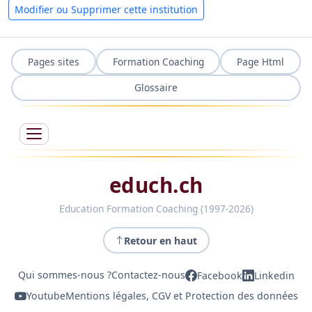
Modifier ou Supprimer cette institution
Pages sites
Formation Coaching
Page Html
Glossaire
educh.ch
Education Formation Coaching (1997-2026)
Retour en haut
Qui sommes-nous ?
Contactez-nous
Facebook
Linkedin
Youtube
Mentions légales, CGV et Protection des données