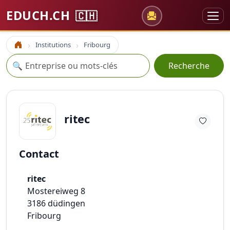
EDUCH.CH
🇨🇭
Institutions
Fribourg
Accueil
Recherche
🔍
Recherche
ritec
Contact
ritec
Mostereiweg 8
3186
düdingen
Fribourg