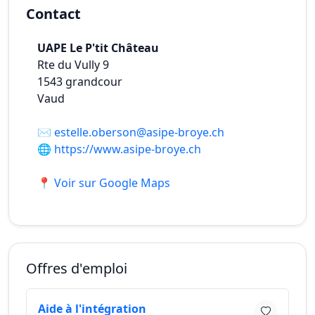
Contact
UAPE Le P'tit Château
Rte du Vully 9
1543
grandcour
Vaud
✉️
estelle.oberson@asipe-broye.ch
🌐
https://www.asipe-broye.ch
📍 Voir sur Google Maps
Offres d'emploi
Aide à l'intégration