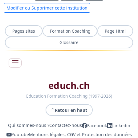
Modifier ou Supprimer cette institution
Pages sites
Formation Coaching
Page Html
Glossaire
educh.ch
Education Formation Coaching (1997-2026)
Retour en haut
Qui sommes-nous ?
Contactez-nous
Facebook
Linkedin
Youtube
Mentions légales, CGV et Protection des données