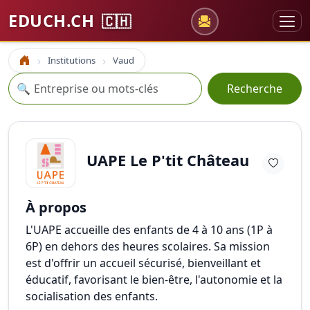
EDUCH.CH
🇨🇭
Institutions
Vaud
Accueil
Recherche
🔍
Recherche
UAPE Le P'tit Château
À propos
L'UAPE accueille des enfants de 4 à 10 ans (1P à
6P) en dehors des heures scolaires. Sa mission
est d'offrir un accueil sécurisé, bienveillant et
éducatif, favorisant le bien-être, l'autonomie et la
socialisation des enfants.