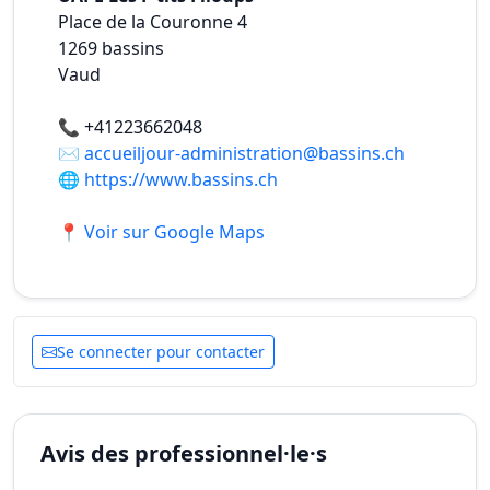
Place de la Couronne 4
1269
bassins
Vaud
📞
+41223662048
✉️
accueiljour-administration@bassins.ch
🌐
https://www.bassins.ch
📍 Voir sur Google Maps
Se connecter pour contacter
Avis des professionnel·le·s