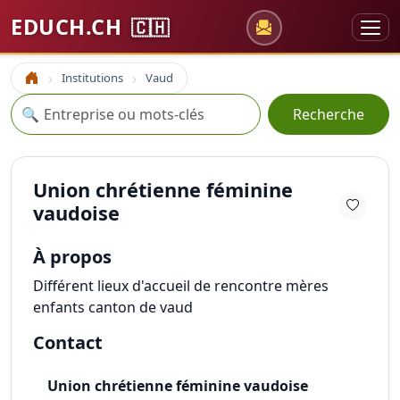
EDUCH.CH
🇨🇭
Institutions
Vaud
Accueil
Recherche
🔍
Recherche
Union chrétienne féminine
vaudoise
À propos
Différent lieux d'accueil de rencontre mères
enfants canton de vaud
Contact
Union chrétienne féminine vaudoise