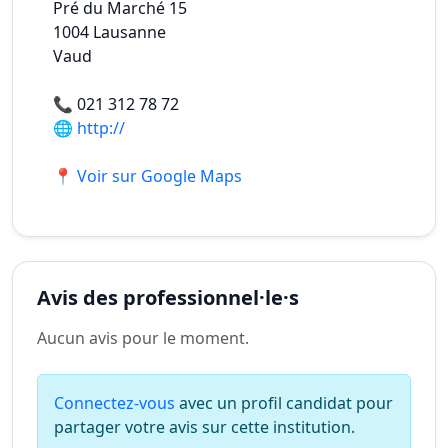
Pré du Marché 15
1004
Lausanne
Vaud
📞
021 312 78 72
🌐
http://
📍 Voir sur Google Maps
Avis des professionnel·le·s
Aucun avis pour le moment.
Connectez-vous
avec un profil candidat pour
partager votre avis sur cette institution.