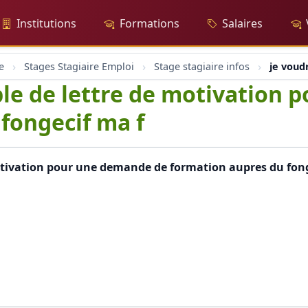
Institutions
Formations
Salaires
e
Stages Stagiaire Emploi
Stage stagiaire infos
je voud
le de lettre de motivation
fongecif ma f
otivation pour une demande de formation aupres du fon