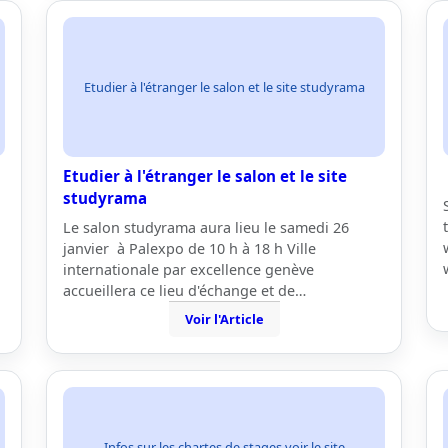
Etudier à l'étranger le salon et le site studyrama
Etudier à l'étranger le salon et le site
studyrama
Le salon studyrama aura lieu le samedi 26
janvier à Palexpo de 10 h à 18 h Ville
internationale par excellence genève
accueillera ce lieu d'échange et de…
Voir l'Article
Infos sur les chartes de stages voir le site