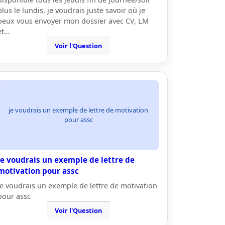
plus le lundis, je voudrais juste savoir où je
peux vous envoyer mon dossier avec CV, LM
et…
Voir l'Question
je voudrais un exemple de lettre de motivation
pour assc
je voudrais un exemple de lettre de
motivation pour assc
je voudrais un exemple de lettre de motivation
pour assc
Voir l'Question