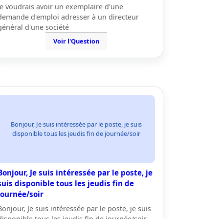
je voudrais avoir un exemplaire d'une
demande d'emploi adresser à un directeur
général d'une société
Voir l'Question
Bonjour, Je suis intéressée par le poste, je suis
disponible tous les jeudis fin de journée/soir
Bonjour, Je suis intéressée par le poste, je
suis disponible tous les jeudis fin de
journée/soir
Bonjour, Je suis intéressée par le poste, je suis
disponible tous les jeudis fin de journée/soir