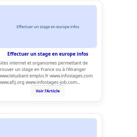
Effectuer un stage en europe infos
Effectuer un stage en europe infos
Sites internet et organismes permettant de
trouver un stage en France ou à l'étranger
www.letudiant-emploi.fr www.infostages.com
www.afij.org www.infostages-job.com…
Voir l'Article