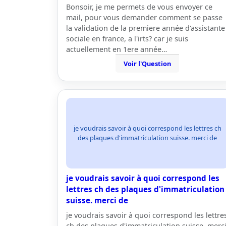
Bonsoir, je me permets de vous envoyer ce
mail, pour vous demander comment se passe
la validation de la premiere année d'assistante
sociale en france, a l'irts? car je suis
actuellement en 1ere année…
Voir l'Question
je voudrais savoir à quoi correspond les lettres ch
des plaques d'immatriculation suisse. merci de
je voudrais savoir à quoi correspond les
lettres ch des plaques d'immatriculation
suisse. merci de
je voudrais savoir à quoi correspond les lettre
ch des plaques d'immatriculation suisse. merc