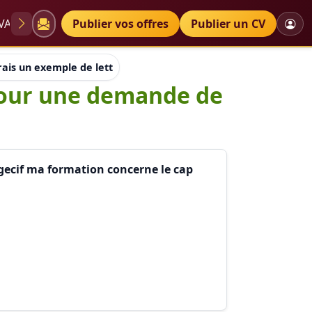
VAE
Diplômes
Publier vos offres
Petites annonces
Publier un CV
rais un exemple de lettre de motivation pour une demande de
 pour une demande de
gecif ma formation concerne le cap