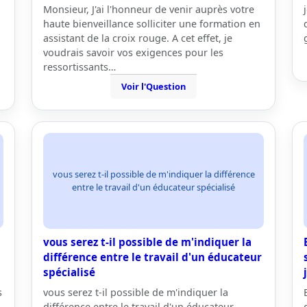
Monsieur, J'ai l'honneur de venir auprès votre
haute bienveillance solliciter une formation en
assistant de la croix rouge. A cet effet, je
voudrais savoir vos exigences pour les
ressortissants…
Voir l'Question
vous serez t-il possible de m'indiquer la différence
entre le travail d'un éducateur spécialisé
vous serez t-il possible de m'indiquer la
différence entre le travail d'un éducateur
spécialisé
s
vous serez t-il possible de m'indiquer la
i
différence entre le travail d'un éducateur