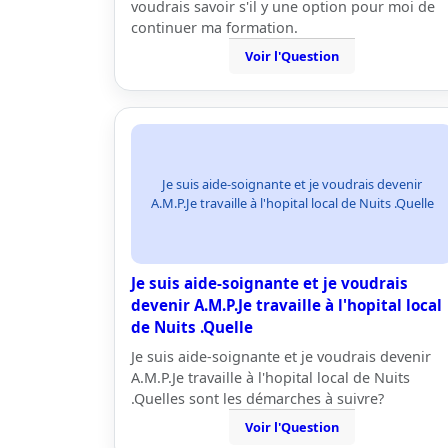
voudrais savoir s'il y une option pour moi de
continuer ma formation.
Voir l'Question
Je suis aide-soignante et je voudrais devenir
A.M.P.Je travaille à l'hopital local de Nuits .Quelle
Je suis aide-soignante et je voudrais
devenir A.M.P.Je travaille à l'hopital local
de Nuits .Quelle
Je suis aide-soignante et je voudrais devenir
A.M.P.Je travaille à l'hopital local de Nuits
.Quelles sont les démarches à suivre?
Voir l'Question