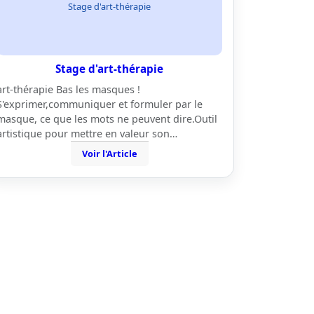
Stage d'art-thérapie
Stage d'art-thérapie
art-thérapie Bas les masques !
S'exprimer,communiquer et formuler par le
masque, ce que les mots ne peuvent dire.Outil
artistique pour mettre en valeur son…
Voir l'Article