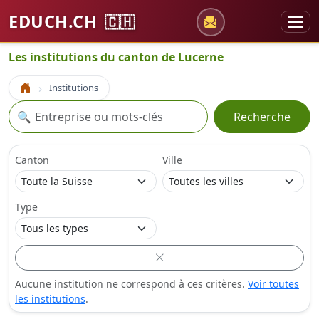
EDUCH.CH
🇨🇭
Les institutions du canton de Lucerne
Institutions
Accueil
Recherche
🔍
Recherche
Canton
Ville
Type
Aucune institution ne correspond à ces critères.
Voir toutes
les institutions
.