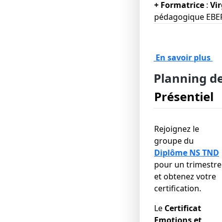
+ Formatrice
:
Vi
pédagogique EB
En savoir plus
Planning d
Présentiel
Rejoignez le
groupe du
Diplôme NS TND
pour un trimestre
et obtenez votre
certification.
Le
Certificat
Emotions et