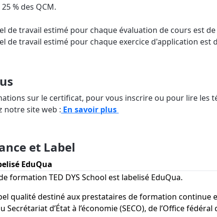
 25 % des QCM.
l de travail estimé pour chaque évaluation de cours est de
 de travail estimé pour chaque exercice d'application est d
lus
ations sur le certificat, pour vous inscrire ou pour lire le
z notre site web :
En savoir plus
ance et Label
elisé EduQua
de formation TED DYS School est labelisé EduQua.
bel qualité destiné aux prestataires de formation continue 
 du Secrétariat d’État à l’économie (SECO), de l’Office fédéral