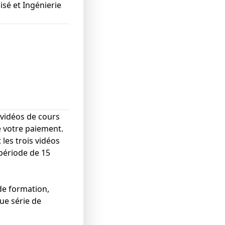
sé et Ingénierie
vidéos de cours
e votre paiement.
 les trois vidéos
période de 15
de formation,
ue série de