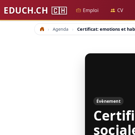
EDUCH.CH
🇨🇭
Emploi
CV
Agenda
Certificat: emotions et hab
Accueil
Évènement
Certif
social