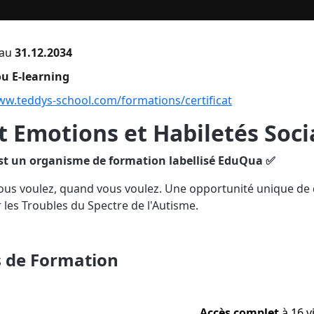
au
31.12.2034
u E-learning
ww.teddys-school.com/formations/certificat
at Emotions et Habiletés Soci
st un organisme de formation labellisé EduQua ✅
us voulez, quand vous voulez. Une opportunité unique de
les Troubles du Spectre de l'Autisme.
s de Formation
Accès complet
à 16 v