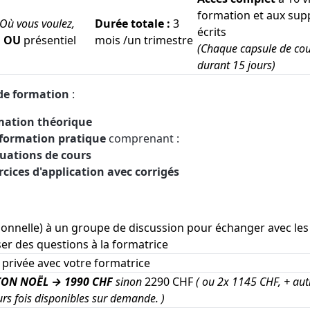
formation et aux sup
(Où vous voulez,
Durée totale :
3
écrits
)
OU
présentiel
mois /un trimestre
(Chaque capsule de cou
durant 15 jours)
 de formation
:
mation théorique
 formation pratique
comprenant :
luations de cours
rcices d'application avec corrigés
ionnelle) à un groupe de discussion pour échanger avec les
er des questions à la formatrice
privée avec votre formatrice
ON NOËL → 1990 CHF
sinon
2290 CHF
( ou 2x 1145 CHF, + aut
rs fois disponibles sur demande. )