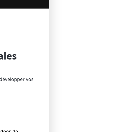
ales
 développer vos
idéos de