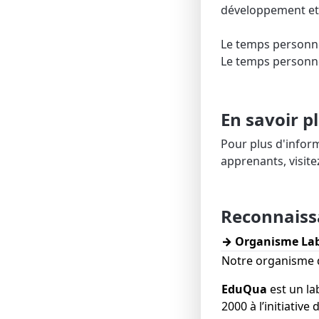
développement et
Le temps personne
Le temps personnel
En savoir p
Pour plus d'inform
apprenants, visite
Reconnaiss
→ Organisme Lab
Notre organisme 
​EduQua
est un la
2000 à l’initiative