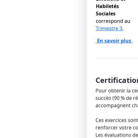
Habiletés
Sociales
correspond au
Trimestre 3.
En savoir plus
Certificatio
Pour obtenir la ce
succès (90 % de ré
accompagnent cha
Ces exercices son
renforcer votre 
Les évaluations de