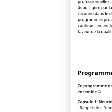
professionnelle et
depuis géré par la
reconnu dans le d
programmes propos
continuellement l
faveur de la quali
Programme 
Ce programme de 
ensemble ©​
Capsule 1: Neuro
- Rappels des fon