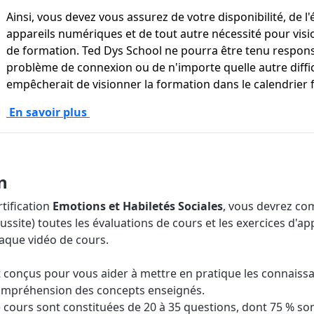
Ainsi, vous devez vous assurez de votre disponibilité, de l'
appareils numériques et de tout autre nécessité pour visi
de formation. Ted Dys School ne pourra être tenu respon
problème de connexion ou de n'importe quelle autre diffic
empêcherait de visionner la formation dans le calendrier f
En savoir plus
n
rtification
Emotions et Habiletés Sociales
, vous devrez co
ussite) toutes les évaluations de cours et les exercices d'ap
que vidéo de cours.
t conçus pour vous aider à mettre en pratique les connaissa
compréhension des concepts enseignés.
 cours sont constituées de 20 à 35 questions, dont 75 % so