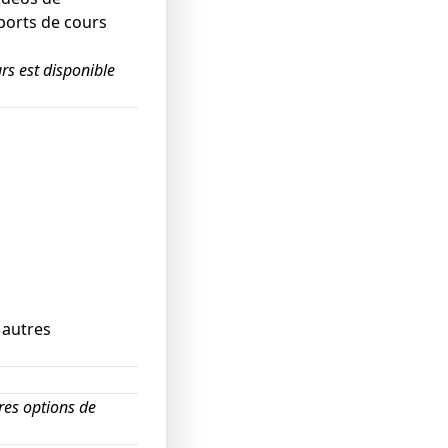
ports de cours
rs est disponible
 autres
res options de