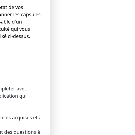
état de vos
onner les capsules
sable d'un
ulté qui vous
ixé ci-dessus.
mpléter avec
plication qui
nces acquises et à
nt des questions à