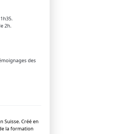
 1h35.
e 2h.
s témoignages des
en Suisse. Créé en
 de la formation