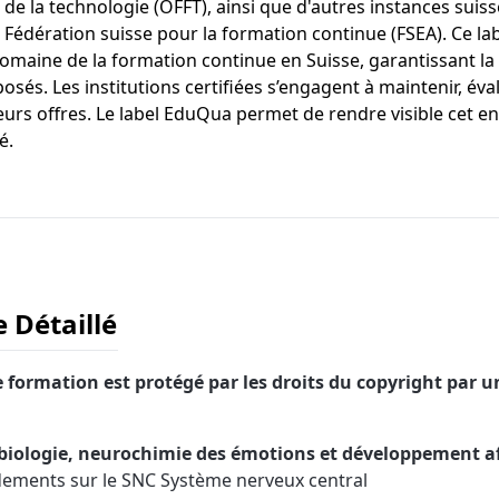
 de la technologie (OFFT), ainsi que d'autres instances suisse
 Fédération suisse pour la formation continue (FSEA). Ce labe
omaine de la formation continue en Suisse, garantissant la 
és. Les institutions certifiées s’engagent à maintenir, éva
eurs offres. Le label EduQua permet de rendre visible cet 
té.
Détaillé
formation est protégé par les droits du copyright par u
biologie, neurochimie des émotions et développement aff
dements sur le SNC Système nerveux central