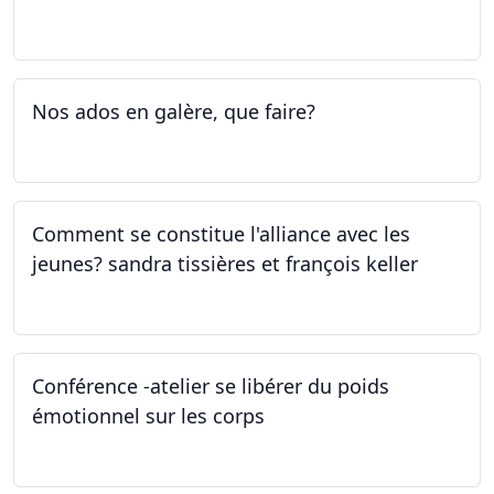
05.05.2023 - 09.05.2023
Nos ados en galère, que faire?
27.04.2023
Comment se constitue l'alliance avec les
jeunes? sandra tissières et françois keller
27.04.2023
Conférence -atelier se libérer du poids
émotionnel sur les corps
06.04.2023