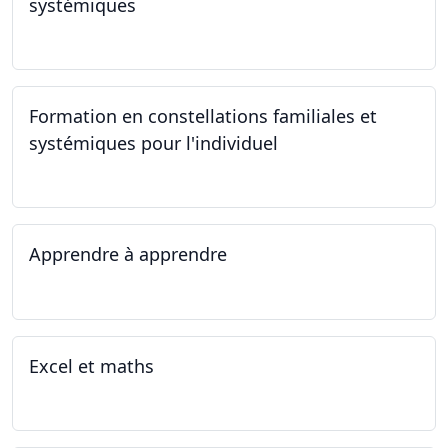
systémiques
23.09.2023
Formation en constellations familiales et
systémiques pour l'individuel
16.09.2023 - 17.06.2023
Apprendre à apprendre
07.08.2023 - 09.08.2023
Excel et maths
14.06.2023 - 13.07.2023