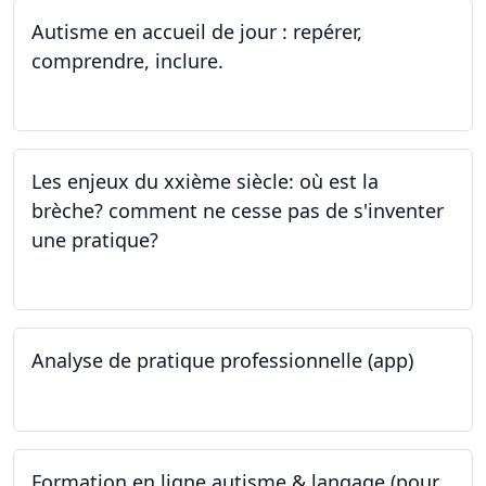
Autisme en accueil de jour : repérer,
comprendre, inclure.
05.06.2023 - 12.06.2023
Les enjeux du xxième siècle: où est la
brèche? comment ne cesse pas de s'inventer
une pratique?
25.05.2023
Analyse de pratique professionnelle (app)
24.05.2023
Formation en ligne autisme & langage (pour