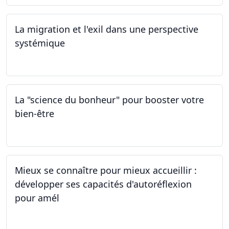
La migration et l'exil dans une perspective
systémique
01.03.2024
La "science du bonheur" pour booster votre
bien-être
24.02.2024
Mieux se connaître pour mieux accueillir :
développer ses capacités d'autoréflexion
pour amél
23.02.2024