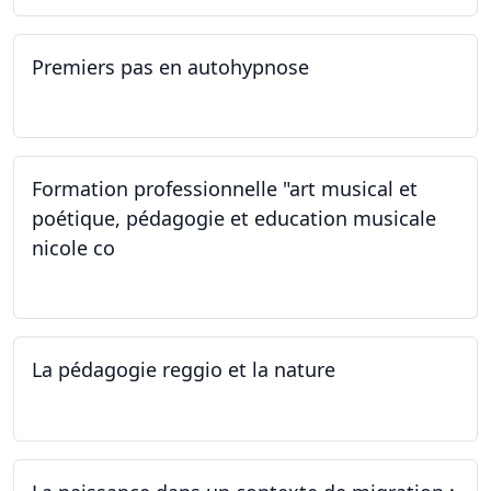
Premiers pas en autohypnose
11.09.2024 - 02.10.2024
Formation professionnelle "art musical et
poétique, pédagogie et education musicale
nicole co
12.07.2024 - 12.08.2024
La pédagogie reggio et la nature
22.06.2024