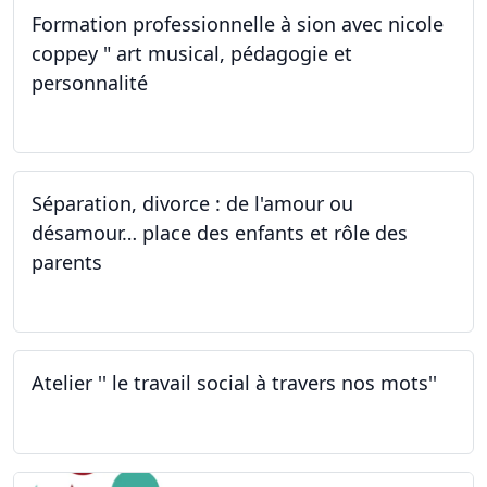
Formation professionnelle à sion avec nicole
coppey " art musical, pédagogie et
personnalité
01.10.2022
Séparation, divorce : de l'amour ou
désamour… place des enfants et rôle des
parents
30.09.2022
Atelier '' le travail social à travers nos mots''
26.09.2022 - 05.12.2022