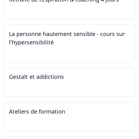
28.10.2022 - 31.10.2022
La personne hautement sensible - cours sur
l'hypersensibilité
22.10.2022 - 29.10.2022
Gestalt et addictions
12.10.2022
Ateliers de formation
01.10.2022