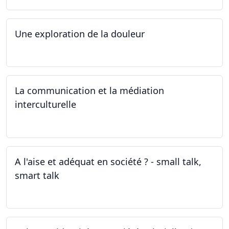
Une exploration de la douleur
15.04.2024 - 06.05.2024
La communication et la médiation
interculturelle
27.03.2024
A l'aise et adéquat en société ? - small talk,
smart talk
25.03.2024 - 15.04.2024