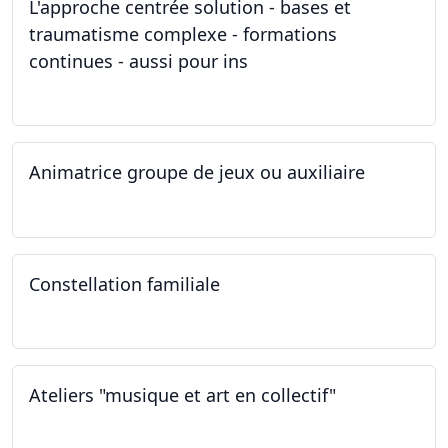
L'approche centrée solution - bases et
traumatisme complexe - formations
continues - aussi pour ins
04.03.2023
Animatrice groupe de jeux ou auxiliaire
12.02.2023 - 26.04.2024
Constellation familiale
26.11.2022
Ateliers "musique et art en collectif"
19.11.2022