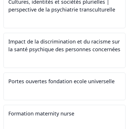
Cultures, identités et sociétés plurielles |
perspective de la psychiatrie transculturelle
22.03.2024
Impact de la discrimination et du racisme sur
la santé psychique des personnes concernées
21.03.2024
Portes ouvertes fondation ecole universelle
09.03.2024
Formation maternity nurse
02.03.2024 - 02.06.2024