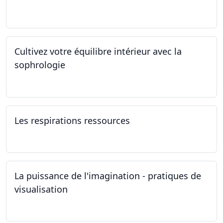
01.01.2025 - 31.12.2034
Cultivez votre équilibre intérieur avec la
sophrologie
04.11.2024 - 25.11.2024
Les respirations ressources
19.10.2024
La puissance de l'imagination - pratiques de
visualisation
03.10.2024