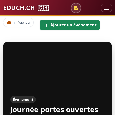
EDUCH.CH
🇨🇭
Agenda
Accueil
Ajouter un évènement
Évènement
Journée portes ouvertes