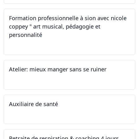
Formation professionnelle à sion avec nicole
coppey " art musical, pédagogie et
personnalité
19.11.2022
Atelier: mieux manger sans se ruiner
12.11.2022
Auxiliaire de santé
05.11.2022 - 30.01.2023
Retraite de respiration & coaching 4 jours