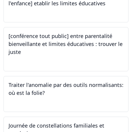
l'enfance] etablir les limites éducatives
05.10.2023
[conférence tout public] entre parentalité
bienveillante et limites éducatives : trouver le
juste
05.10.2023
Traiter l'anomalie par des outils normalisants:
où est la folie?
28.09.2023
Journée de constellations familiales et