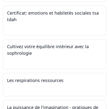
Certificat: emotions et habiletés sociales tsa
tdah
01.01.2025 - 31.12.2034
Cultivez votre équilibre intérieur avec la
sophrologie
04.11.2024 - 25.11.2024
Les respirations ressources
19.10.2024
La puissance de l'imagination - pratiques de