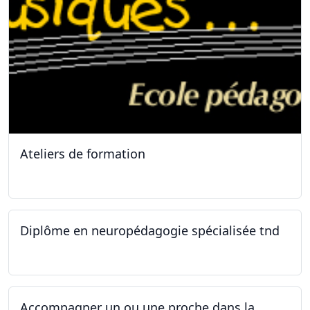
Ateliers de formation
11.10.2025
Diplôme en neuropédagogie spécialisée tnd
30.08.2025
Accompagner un ou une proche dans la