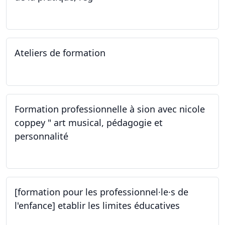
02.11.2023
Ateliers de formation
14.10.2023
Formation professionnelle à sion avec nicole
coppey " art musical, pédagogie et
personnalité
14.10.2023
[formation pour les professionnel·le·s de
l'enfance] etablir les limites éducatives
05.10.2023