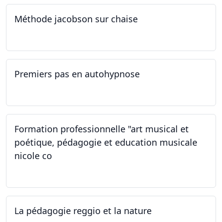
Méthode jacobson sur chaise
14.09.2024
Premiers pas en autohypnose
11.09.2024 - 02.10.2024
Formation professionnelle "art musical et
poétique, pédagogie et education musicale
nicole co
12.07.2024 - 12.08.2024
La pédagogie reggio et la nature