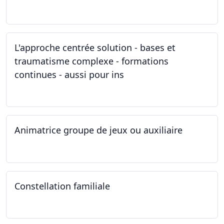
11.03.2023
L'approche centrée solution - bases et
traumatisme complexe - formations
continues - aussi pour ins
04.03.2023
Animatrice groupe de jeux ou auxiliaire
12.02.2023 - 26.04.2024
Constellation familiale
26.11.2022