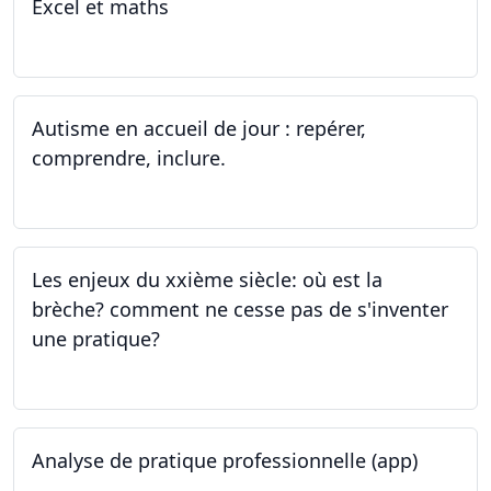
Excel et maths
14.06.2023 - 13.07.2023
Autisme en accueil de jour : repérer,
comprendre, inclure.
05.06.2023 - 12.06.2023
Les enjeux du xxième siècle: où est la
brèche? comment ne cesse pas de s'inventer
une pratique?
25.05.2023
Analyse de pratique professionnelle (app)
24.05.2023