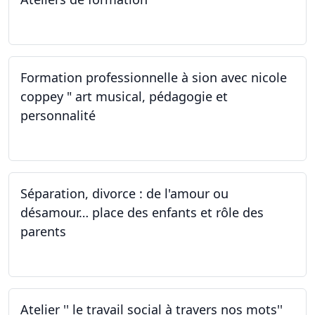
01.10.2022
Formation professionnelle à sion avec nicole
coppey " art musical, pédagogie et
personnalité
01.10.2022
Séparation, divorce : de l'amour ou
désamour… place des enfants et rôle des
parents
30.09.2022
Atelier '' le travail social à travers nos mots''