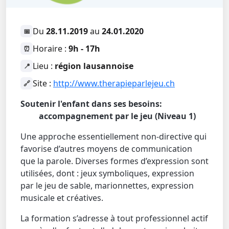
Du
28.11.2019
au
24.01.2020
📅
Horaire :
9h - 17h
⏰
Lieu :
région lausannoise
📍
Site :
http://www.therapieparlejeu.ch
🔗
Soutenir l'enfant dans ses besoins:
accompagnement par le jeu (Niveau 1)
Une approche essentiellement non-directive qui
favorise d’autres moyens de communication
que la parole. Diverses formes d’expression sont
utilisées, dont : jeux symboliques, expression
par le jeu de sable, marionnettes, expression
musicale et créatives.
La formation s’adresse à tout professionnel actif