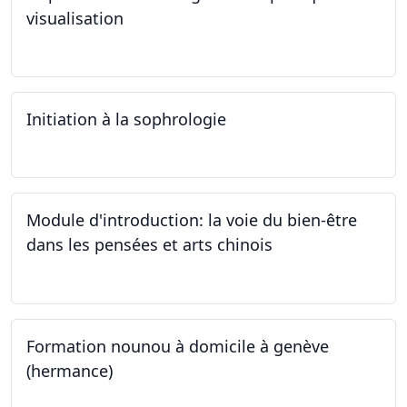
visualisation
03.10.2024
Initiation à la sophrologie
24.09.2024
Module d'introduction: la voie du bien-être
dans les pensées et arts chinois
23.09.2024 - 30.09.2024
Formation nounou à domicile à genève
(hermance)
21.09.2024 - 15.02.2024