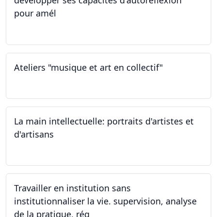
développer ses capacités d'autoréflexion
pour amél
23.02.2024
Ateliers "musique et art en collectif"
20.01.2024
La main intellectuelle: portraits d'artistes et
d'artisans
07.12.2023
Travailler en institution sans
institutionnaliser la vie. supervision, analyse
de la pratique, rég