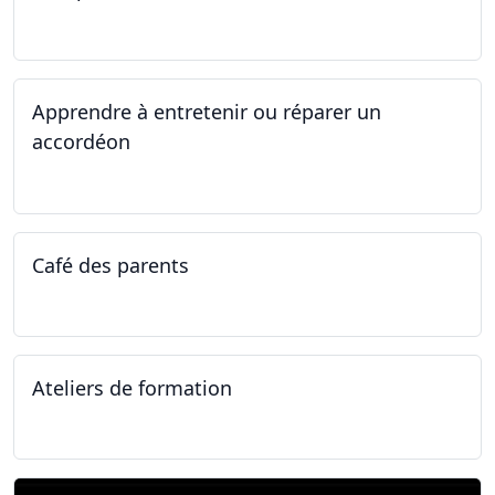
14.04.2025 - 17.04.2025
Apprendre à entretenir ou réparer un
accordéon
14.04.2025 - 17.04.2025
Café des parents
04.02.2025
Ateliers de formation
11.01.2025