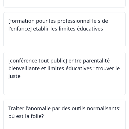
[formation pour les professionnel·le·s de
l'enfance] etablir les limites éducatives
05.10.2023
[conférence tout public] entre parentalité
bienveillante et limites éducatives : trouver le
juste
05.10.2023
Traiter l'anomalie par des outils normalisants:
où est la folie?
28.09.2023