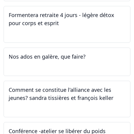
Formentera retraite 4 jours - légère détox
pour corps et esprit
05.05.2023 - 09.05.2023
Nos ados en galère, que faire?
27.04.2023
Comment se constitue l'alliance avec les
jeunes? sandra tissières et françois keller
27.04.2023
Conférence -atelier se libérer du poids