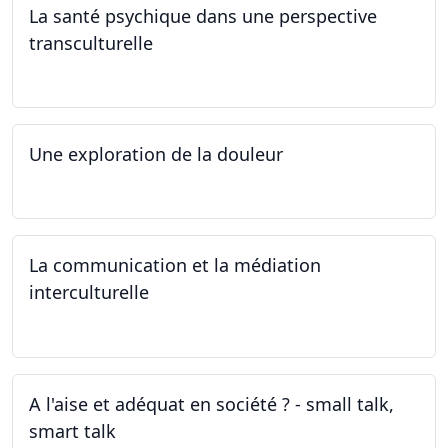
La santé psychique dans une perspective
transculturelle
19.04.2024
Une exploration de la douleur
15.04.2024 - 06.05.2024
La communication et la médiation
interculturelle
27.03.2024
A l'aise et adéquat en société ? - small talk,
smart talk