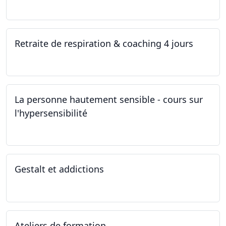
05.11.2022 - 30.01.2023
Retraite de respiration & coaching 4 jours
28.10.2022 - 31.10.2022
La personne hautement sensible - cours sur
l'hypersensibilité
22.10.2022 - 29.10.2022
Gestalt et addictions
12.10.2022
Ateliers de formation