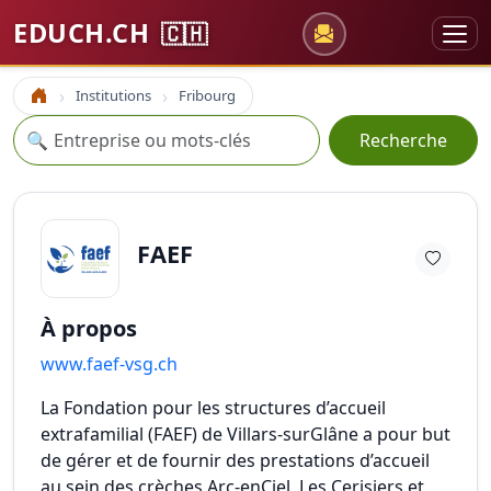
EDUCH.CH
🇨🇭
Institutions
Fribourg
Accueil
Recherche
🔍
Recherche
FAEF
À propos
www.faef-vsg.ch
La Fondation pour les structures d’accueil
extrafamilial (FAEF) de Villars-surGlâne a pour but
de gérer et de fournir des prestations d’accueil
au sein des crèches Arc-enCiel, Les Cerisiers et