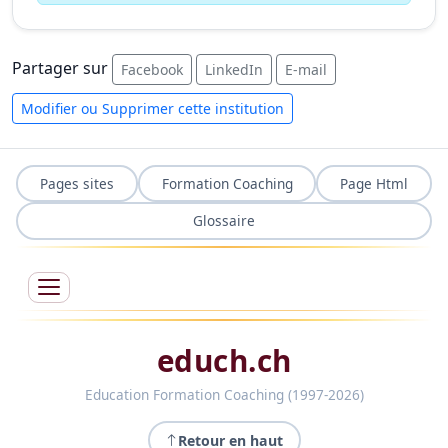
Partager sur
Facebook
LinkedIn
E-mail
Modifier ou Supprimer cette institution
Pages sites
Formation Coaching
Page Html
Glossaire
educh.ch
Education Formation Coaching (1997-2026)
Retour en haut