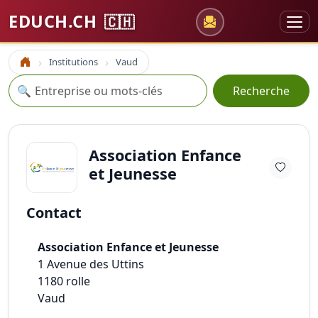
EDUCH.CH
🇨🇭
Institutions
Vaud
Accueil
Recherche
🔍
Recherche
Association Enfance
et Jeunesse
Contact
Association Enfance et Jeunesse
1 Avenue des Uttins
1180
rolle
Vaud