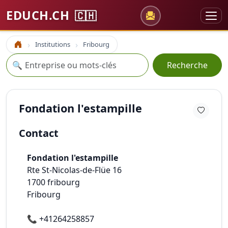
EDUCH.CH
🇨🇭
Institutions
Fribourg
Accueil
Recherche
🔍
Recherche
Fondation l'estampille
Contact
Fondation l'estampille
Rte St-Nicolas-de-Flüe 16
1700
fribourg
Fribourg
📞
+41264258857