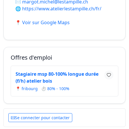
✉️
margot.michel@lestampille.ch
🌐
https://www.atelierlestampille.ch/fr/
📍 Voir sur Google Maps
Offres d'emploi
Stagiaire msp 80-100% longue durée
(f/h) atelier bois
📍 fribourg
⏱ 80% - 100%
Se connecter pour contacter