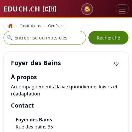
EDUCH.CH
🇨🇭
Institutions
Genève
Accueil
Recherche
🔍
Recherche
Foyer des Bains
À propos
Accompagnement à la vie quotidienne, loisirs et
réadaptation
Contact
Foyer des Bains
Rue des bains 35