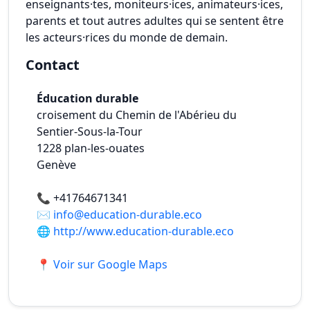
enseignants·tes, moniteurs·ices, animateurs·ices,
parents et tout autres adultes qui se sentent être
les acteurs·rices du monde de demain.
Contact
Éducation durable
croisement du Chemin de l'Abérieu du
Sentier-Sous-la-Tour
1228
plan-les-ouates
Genève
📞
+41764671341
✉️
info@education-durable.eco
🌐
http://www.education-durable.eco
📍 Voir sur Google Maps