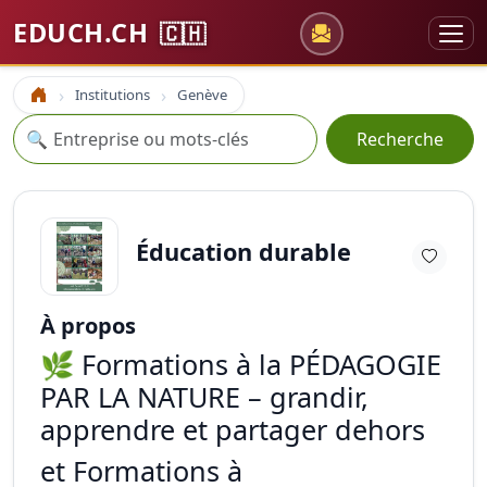
EDUCH.CH
🇨🇭
Institutions
Genève
Accueil
Recherche
🔍
Recherche
Éducation durable
À propos
🌿 Formations à la PÉDAGOGIE
PAR LA NATURE – grandir,
apprendre et partager dehors
et Formations à