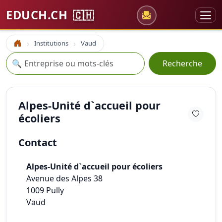
EDUCH.CH
🇨🇭
Institutions
Vaud
Accueil
Recherche
🔍
Recherche
Alpes-Unité d`accueil pour
écoliers
Contact
Alpes-Unité d`accueil pour écoliers
Avenue des Alpes 38
1009
Pully
Vaud