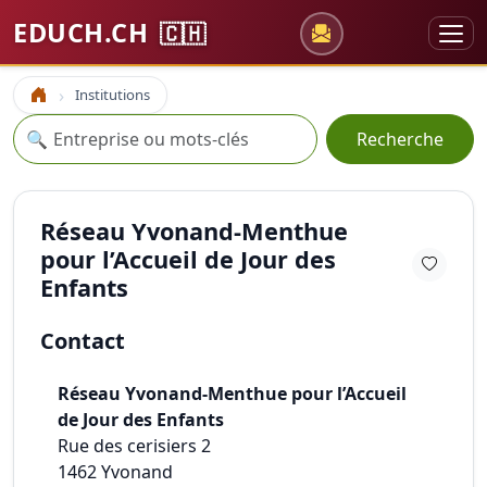
EDUCH.CH
🇨🇭
Institutions
Accueil
Recherche
🔍
Recherche
Réseau Yvonand-Menthue
pour l’Accueil de Jour des
Enfants
Contact
Réseau Yvonand-Menthue pour l’Accueil
de Jour des Enfants
Rue des cerisiers 2
1462
Yvonand