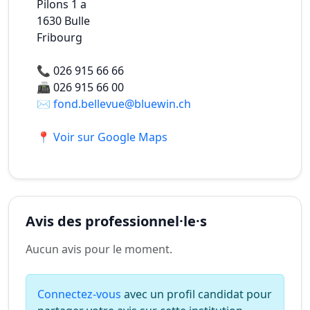
Pilons 1 a
1630
Bulle
Fribourg
📞
026 915 66 66
📠
026 915 66 00
✉️
fond.bellevue@bluewin.ch
📍 Voir sur Google Maps
Avis des professionnel·le·s
Aucun avis pour le moment.
Connectez-vous
avec un profil candidat pour