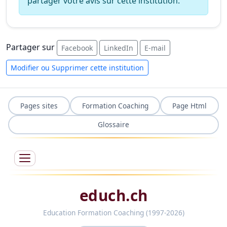
partager votre avis sur cette institution.
Partager sur
Facebook
LinkedIn
E-mail
Modifier ou Supprimer cette institution
Pages sites
Formation Coaching
Page Html
Glossaire
educh.ch
Education Formation Coaching (1997-2026)