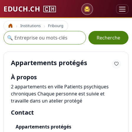
EDUCH.CH
🇨🇭
Institutions
Fribourg
Accueil
Recherche
🔍
Recherche
Appartements protégés
À propos
2 appartements en ville Patients psychiques
chroniques Chaque personne est suivie et
travaille dans un atelier protégé
Contact
Appartements protégés