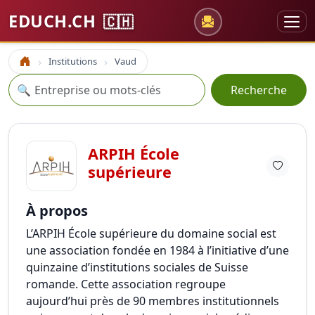
EDUCH.CH
🇨🇭
Institutions
Vaud
Accueil
Recherche
🔍
Recherche
ARPIH École
supérieure
À propos
L’ARPIH École supérieure du domaine social est
une association fondée en 1984 à l’initiative d’une
quinzaine d’institutions sociales de Suisse
romande. Cette association regroupe
aujourd’hui près de 90 membres institutionnels