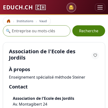
EDUCH.CH
🇨🇭
Institutions
Vaud
Accueil
Recherche
🔍
Recherche
Association de l'Ecole des
Jordils
À propos
Enseignement spécialisé méthode Steiner
Contact
Association de l'Ecole des Jordils
Av. Montagibert 24