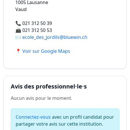
1005
Lausanne
Vaud
📞
021 312 50 39
📠
021 312 50 53
✉️
ecole_des_jordils@bluewin.ch
📍 Voir sur Google Maps
Avis des professionnel·le·s
Aucun avis pour le moment.
Connectez-vous
avec un profil candidat pour
partager votre avis sur cette institution.