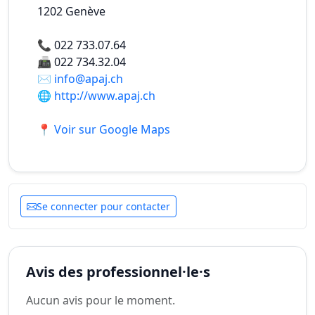
1202
Genève
📞
022 733.07.64
📠
022 734.32.04
✉️
info@apaj.ch
🌐
http://www.apaj.ch
📍 Voir sur Google Maps
Se connecter pour contacter
Avis des professionnel·le·s
Aucun avis pour le moment.