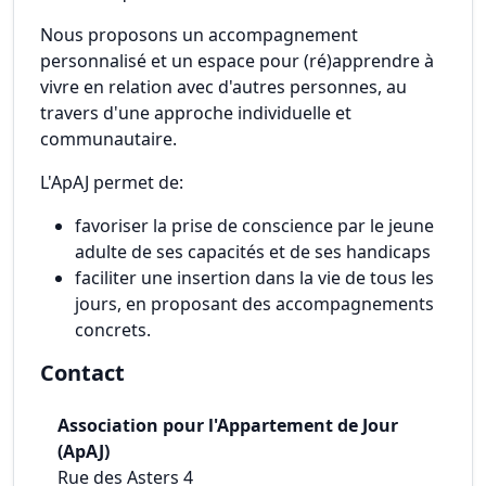
Nous proposons un accompagnement
personnalisé et un espace pour (ré)apprendre à
vivre en relation avec d'autres personnes, au
travers d'une approche individuelle et
communautaire.
L'ApAJ permet de:
favoriser la prise de conscience par le jeune
adulte de ses capacités et de ses handicaps
faciliter une insertion dans la vie de tous les
jours, en proposant des accompagnements
concrets.
Contact
Association pour l'Appartement de Jour
(ApAJ)
Rue des Asters 4