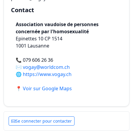
Contact
Association vaudoise de personnes
concernée par l'homosexualité
Epinettes 10 CP 1514
1001
Lausanne
📞
079 606 26 36
✉️
vogay@worldcom.ch
🌐
https://www.vogay.ch
📍 Voir sur Google Maps
Se connecter pour contacter