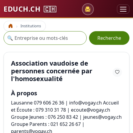
EDUCH.CH
🇨🇭
Institutions
Accueil
Recherche
🔍
Recherche
Association vaudoise de
personnes concernée par
l'homosexualité
À propos
Lausanne 079 606 26 36 | info@vogay.ch Accueil
et Écoute : 079 310 31 78 | ecoute@vogay.ch
Groupe Jeunes : 076 250 83 42 | jeunes@vogay.ch
Groupe Parents : 021 652 26 67 |
parents@vogay.ch