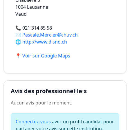
Chablière 5
1004
Lausanne
Vaud
📞
021 314 85 58
✉️
Pascale.Mercier@chuv.ch
🌐
http://www.disno.ch
📍 Voir sur Google Maps
Avis des professionnel·le·s
Aucun avis pour le moment.
Connectez-vous
avec un profil candidat pour
partager votre avis sur cette institution.