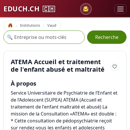
EDUCH.CH
🇨🇭
Institutions
Vaud
Accueil
Recherche
🔍
Recherche
ATEMA Accueil et traitement
de l'enfant abusé et maltraité
À propos
Service Universitaire de Psychiatrie de l’Enfant et
de l’Adolescent (SUPEA) ATEMA (Accueil et
traitement de l'enfant maltraité et abusé) La
mission de la Consultation «ATEMA» est double :
* Cette consultation de pédopsychiatrie reçoit
sur rendez-vous les enfants et adolescents