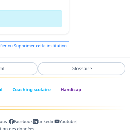
fier ou Supprimer cette institution
ml
Glossaire
al
Coaching scolaire
Handicap
|
|
nous
Facebook
Linkedin
Youtube
ction des données