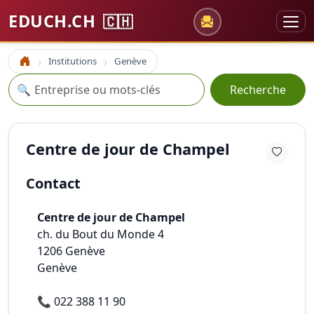
EDUCH.CH
🇨🇭
Institutions
Genève
Accueil
Recherche
🔍
Recherche
Centre de jour de Champel
Contact
Centre de jour de Champel
ch. du Bout du Monde 4
1206
Genève
Genève
📞
022 388 11 90