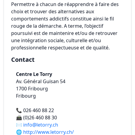
Permettre à chacun de réapprendre à faire des
choix et trouver des alternatives aux
comportements addictifs constitue ainsi le fil
rouge de la démarche. A terme, l’objectif
poursuivi est de maintenire et/ou de retrouver
une intégration sociale, culturelle et/ou
professionnelle respectueuse et de qualité.
Contact
Centre Le Torry
Av. Général Guisan 54
1700
Fribourg
Fribourg
📞
026 460 88 22
📠
(0)26 460 88 30
✉️
info@letorry.ch
🌐
http://www.letorry.ch/