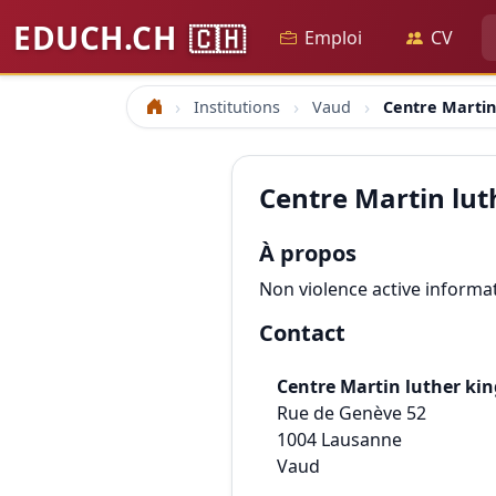
EDUCH.CH
🇨🇭
Emploi
CV
Institutions
Vaud
Centre Martin
Accueil
Centre Martin lut
À propos
Non violence active informat
Contact
Centre Martin luther kin
Rue de Genève 52
1004
Lausanne
Vaud