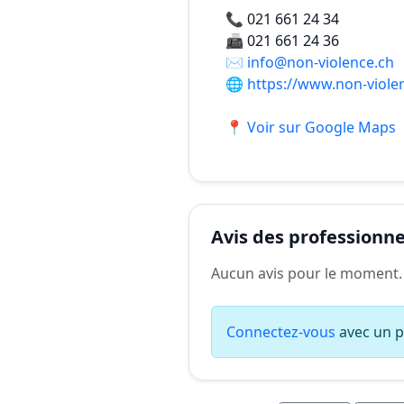
📞
021 661 24 34
📠
021 661 24 36
✉️
info@non-violence.ch
🌐
https://www.non-viole
📍 Voir sur Google Maps
Avis des professionnel
Aucun avis pour le moment.
Connectez-vous
avec un pr