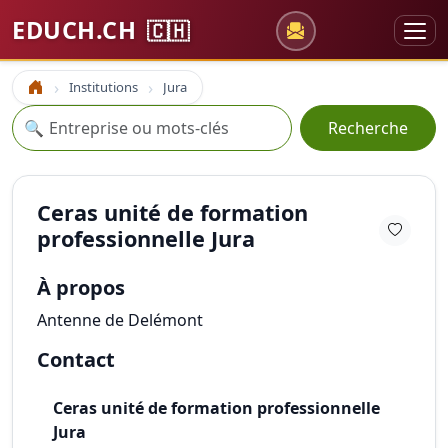
EDUCH.CH
🇨🇭
Institutions
Jura
Accueil
Recherche
🔍
Recherche
Ceras unité de formation
professionnelle Jura
À propos
Antenne de Delémont
Contact
Ceras unité de formation professionnelle
Jura